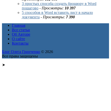
3 простых способа создать брошюру в Word
пошагово
-
Просмотры:
10 397
5 способов в Word вставить лист в начало
документа
-
Просмотры:
7 390
Главная
Все статьи
Об Авторе
О сайте
Контакты
Блог Олега Гринченко
© 2026
Все права защищены
➤