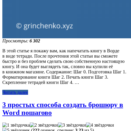
Просмотры:
6 302
В этой статье я покажу вам, как напечатать книгу в Ворде
в виде тетради. После прочтения этой статьи вы сможете
быстро и без проблем сделать свою собственную настоящую
книгу. И она будет выглядеть так, словно вы купили её
в книжном магазине. Содержание: Шаг 0. Подготовка Шаг 1.
Форматирование книги Шаг 2. Печать книги Шаг 3.
Скрепление тетрадей книги Шаг 4. …
Читать далее
3 простых способа создать брошюру в
Word пошагово
(
222
оценок, среднее:
3,23
из 5)