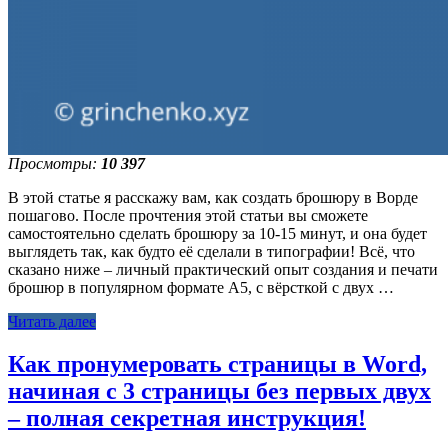
Просмотры:
10 397
В этой статье я расскажу вам, как создать брошюру в Ворде
пошагово. После прочтения этой статьи вы сможете
самостоятельно сделать брошюру за 10-15 минут, и она будет
выглядеть так, как будто её сделали в типографии! Всё, что
сказано ниже – личный практический опыт создания и печати
брошюр в популярном формате А5, с вёрсткой с двух …
Читать далее
Как пронумеровать страницы в Word,
начиная с 3 страницы без первых двух
– полная секретная инструкция!