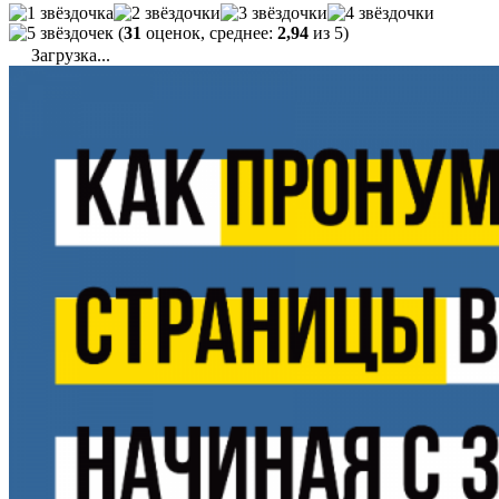
(
31
оценок, среднее:
2,94
из 5)
Загрузка...