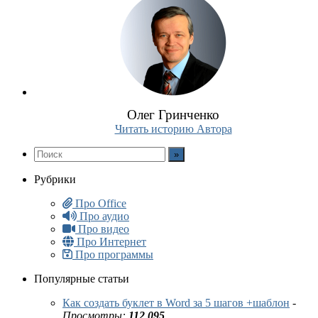
Олег Гринченко
Читать историю Автора
Рубрики
Про Office
Про аудио
Про видео
Про Интернет
Про программы
Популярные статьи
Как создать буклет в Word за 5 шагов +шаблон
-
Просмотры:
112 095